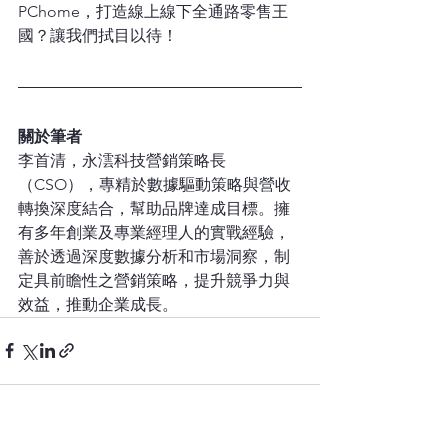
PChome，打造線上線下全通路零售王
國？讓我們拭目以待！
關於筆者
李首清，永澐科技營銷策略長
（CSO），專精於數據驅動策略與營收
轉換深度結合，幫助品牌達成目標。擁
有多年創業及專業經理人的實戰經驗，
善於透過深度數據分析和市場洞察，制
定具前瞻性之營銷策略，提升競爭力與
效益，推動企業成長。