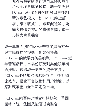
隨著消費者購物習慣日益轉向跨平
台和全場景購物模式，統一集團與
PChome的整合能夠開發出更多創
新的零售模式，如O2O（線上訂
購，線下取貨）、即時配送等，為
顧客提供更靈活的購物選擇，進一
步擴大商業機會。
統一集團入股PChome帶來了資源整合
與市場擴展的契機，但如何提高
PChome的競爭力仍是挑戰。PChome近
年營運虧損，市場份額受到其他競爭者
的擠壓。透過統一集團的資金支持，
PChome必須加強供應鏈管理、提升物
流效率、優化平台技術和用戶體驗，以
應對競爭壓力並重新定位市場。
PChome能否藉此機會扭轉頹勢，重回
巔峰？統一集團又能否成功整合