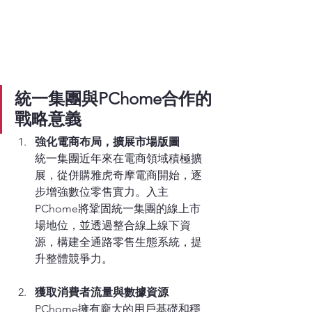
統一集團與PChome合作的
戰略意義
強化電商布局，擴展市場版圖
統一集團近年來在電商領域積極擴
展，從併購雅虎奇摩電商開始，逐
步增強數位零售實力。入主
PChome將鞏固統一集團的線上市
場地位，並透過整合線上線下資
源，構建全通路零售生態系統，提
升整體競爭力。
獲取消費者流量與數據資源
PChome擁有龐大的用戶基礎和穩