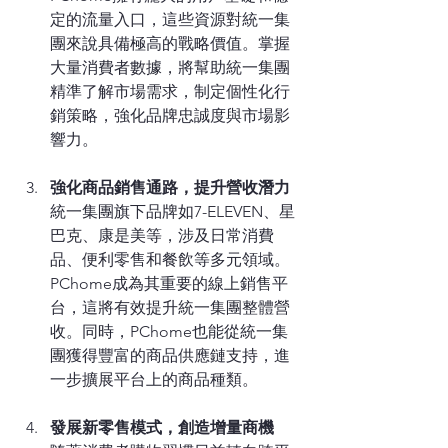
定的流量入口，這些資源對統一集
團來說具備極高的戰略價值。掌握
大量消費者數據，將幫助統一集團
精準了解市場需求，制定個性化行
銷策略，強化品牌忠誠度與市場影
響力。
強化商品銷售通路，提升營收潛力
統一集團旗下品牌如7-ELEVEN、星
巴克、康是美等，涉及日常消費
品、便利零售和餐飲等多元領域。
PChome成為其重要的線上銷售平
台，這將有效提升統一集團整體營
收。同時，PChome也能從統一集
團獲得豐富的商品供應鏈支持，進
一步擴展平台上的商品種類。
發展新零售模式，創造增量商機