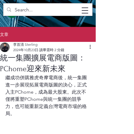
文章
李首清 Sterling
2024年10月23日
讀畢需時 2 分鐘
統一集團擴展電商版圖：
PChome迎來新未來
繼成功併購雅虎奇摩電商後，統一集團
進一步展現拓展電商版圖的決心，正式
入主PChome，成為最大股東。此次不
僅將重塑PChome與統一集團的競爭
力，也可能重新定義台灣電商市場的格
局。