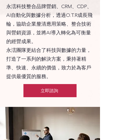
永澐科技整合品牌營銷、CRM、CDP、
AI自動化與數據分析，透過O.T.R成長飛
輪，協助企業釐清應用策略、整合技術
與營銷資源，並將AI導入轉化為可衡量
的經營成果。
永澐團隊更結合了科技與數據的力量，
打造了一系列的解決方案，秉持著精
準、快速、永續的價值，致力於為客戶
提供最優質的服務。
立即諮詢