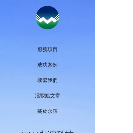
服務項目
成功案例
聯繫我們
澐觀點文章
關於永澐