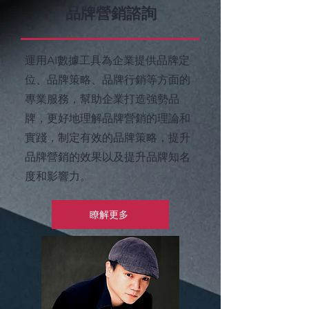
品牌營銷諮詢
​運用AI數據工具為企業提供品牌定
位、品牌策略、品牌行銷等方面的
專業服務，幫助企業打造強勢品
牌，更好地理解品牌營銷的理論和
實踐，制定有效的品牌策略，提升
品牌營銷的效果以及提升品牌知名
度和影響力。​
瞭解更多