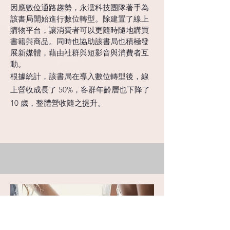
因應數位通路趨勢，
永澐科技團隊著手為
該書局開始進行數位轉型。除建置了線上
購物平台，讓消費者可以更隨時隨地購買
書籍與商品。同時也協助該書局也積極發
展新媒體，藉由社群與短影音與消費者互
動。
根據統計，該書局在導入數位轉型後，線
上營收成長了 50%，客群年齡層也下降了
10 歲，整體營收隨之提升。