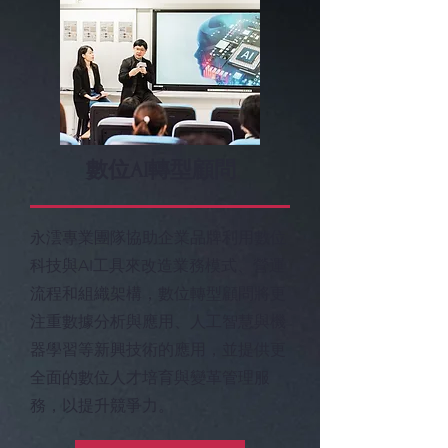
數位AI轉型顧問
永澐專業團隊協助企業品牌利用數位
科技與AI工具來改造業務模式、營運
流程和組織架構，數位轉型顧問將更
注重數據分析與應用、人工智慧與機
器學習等新興技術的應用，並提供更
全面的數位人才培育與變革管理服
務，以提升競爭力。