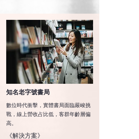
​知名老字號書局
數位時代衝擊，實體書局面臨嚴峻挑
戰，線上營收占比低，客群年齡層偏
高。
​《解決方案》