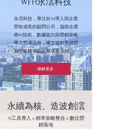
WFH永澐科技
永澐科技，專注於AI導入與企業
營收成長的顧問公司，協助企業
將AI技術、數據能力與營銷策略
導入營運流程，建立從顧客經營
到營收轉換的完整成長系統。
瞭解更多
​永續為核、造波創澐
AI工具導入 x 精準策略整合 x 數位營
銷落地