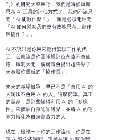
刊》的研究大聲疾呼，我們是時候重新
思考 AI 工具的評估方式了。我們不該只
問「AI 能做什麼？」，而是必須開始問
「AI 如何幫助我們更有效地思考、創作
與協作？」。
AI 不該只是你用來應付繁瑣工作的代
工。它應該是你團隊裡那位永遠不會疲
倦、腦洞大開、偶爾還會提出超瞎點子
來激發你靈感的「協作長」。
未來的職場競爭，早已不是「會用 AI 的
人淘汰不會用 AI 的人」這麼簡單。真正
的贏家，是那些懂得利用 AI 的「多樣
性」來擴展自身認知邊界，並將 AI 的運
算力轉化為自身創造力的人。
現在，檢視一下你的工作流程：你是在
讓 AI 幫你省時間，還是在讓 AI 幫你變