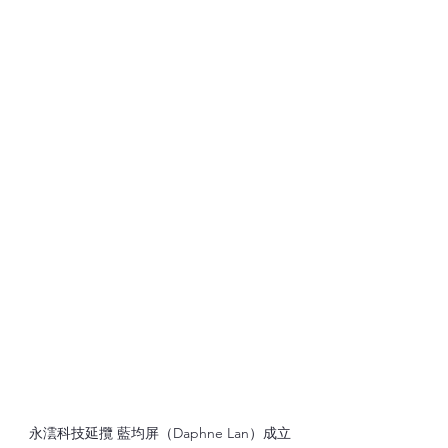
永澐科技延攬 藍均屏（Daphne Lan）成立