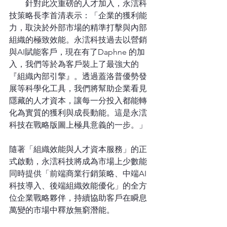
        針對此次重磅的人才加入，永澐科
技策略長李首清表示：「企業的獲利能
力，取決於外部市場的精準打擊與內部
組織的極致效能。永澐科技過去以營銷
與AI賦能客戶，現在有了Daphne 的加
入，我們等於為客戶裝上了最強大的
『組織內部引擎』。透過蓋洛普優勢發
展等科學化工具，我們將幫助企業看見
隱藏的人才資本，讓每一分投入都能轉
化為實質的獲利與成長動能。這是永澐
科技在戰略版圖上極具意義的一步。」
隨著「組織效能與人才資本服務」的正
式啟動，永澐科技將成為市場上少數能
同時提供「前端商業行銷策略、中端AI
科技導入、後端組織效能優化」的全方
位企業戰略夥伴，持續協助客戶在瞬息
萬變的市場中釋放無窮潛能。